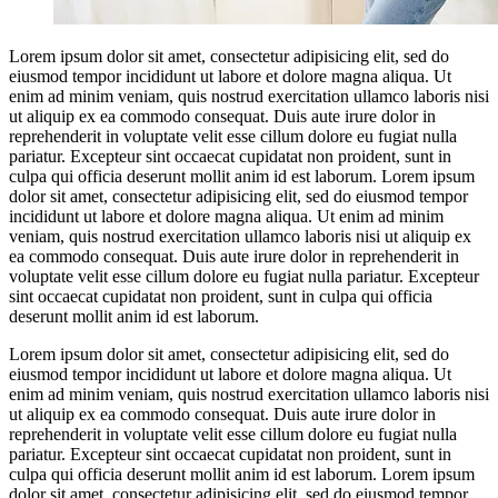
Lorem ipsum dolor sit amet, consectetur adipisicing elit, sed do
eiusmod tempor incididunt ut labore et dolore magna aliqua. Ut
enim ad minim veniam, quis nostrud exercitation ullamco laboris nisi
ut aliquip ex ea commodo consequat. Duis aute irure dolor in
reprehenderit in voluptate velit esse cillum dolore eu fugiat nulla
pariatur. Excepteur sint occaecat cupidatat non proident, sunt in
culpa qui officia deserunt mollit anim id est laborum. Lorem ipsum
dolor sit amet, consectetur adipisicing elit, sed do eiusmod tempor
incididunt ut labore et dolore magna aliqua. Ut enim ad minim
veniam, quis nostrud exercitation ullamco laboris nisi ut aliquip ex
ea commodo consequat. Duis aute irure dolor in reprehenderit in
voluptate velit esse cillum dolore eu fugiat nulla pariatur. Excepteur
sint occaecat cupidatat non proident, sunt in culpa qui officia
deserunt mollit anim id est laborum.
Lorem ipsum dolor sit amet, consectetur adipisicing elit, sed do
eiusmod tempor incididunt ut labore et dolore magna aliqua. Ut
enim ad minim veniam, quis nostrud exercitation ullamco laboris nisi
ut aliquip ex ea commodo consequat. Duis aute irure dolor in
reprehenderit in voluptate velit esse cillum dolore eu fugiat nulla
pariatur. Excepteur sint occaecat cupidatat non proident, sunt in
culpa qui officia deserunt mollit anim id est laborum. Lorem ipsum
dolor sit amet, consectetur adipisicing elit, sed do eiusmod tempor