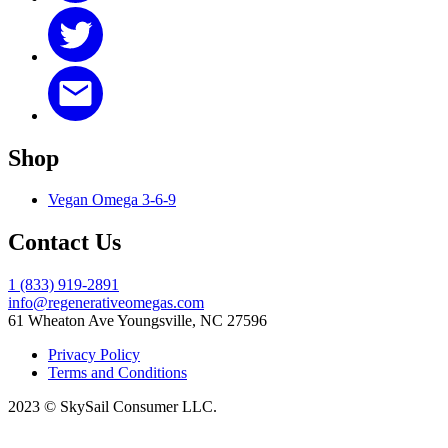
Shop
Vegan Omega 3-6-9
Contact Us
1 (833) 919-2891
info@regenerativeomegas.com
61 Wheaton Ave
Youngsville, NC 27596
Privacy Policy
Terms and Conditions
2023 © SkySail Consumer LLC.