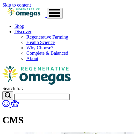
Skip to content
Shop
Discover
Regenerative Farming
Health Science
Why Choose?
Complete & Balanced
About
Search for:
CMS