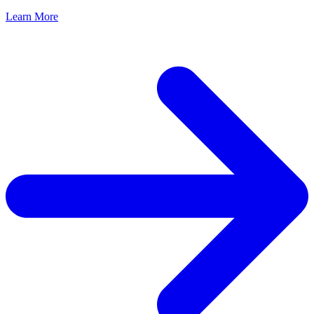
Learn More