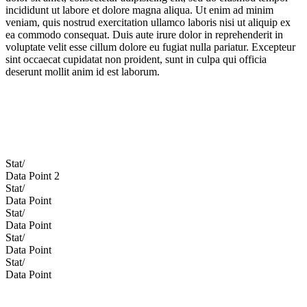
incididunt ut labore et dolore magna aliqua. Ut enim ad minim
veniam, quis nostrud exercitation ullamco laboris nisi ut aliquip ex
ea commodo consequat. Duis aute irure dolor in reprehenderit in
voluptate velit esse cillum dolore eu fugiat nulla pariatur. Excepteur
sint occaecat cupidatat non proident, sunt in culpa qui officia
deserunt mollit anim id est laborum.
Stat/
Data Point 2
Stat/
Data Point
Stat/
Data Point
Stat/
Data Point
Stat/
Data Point