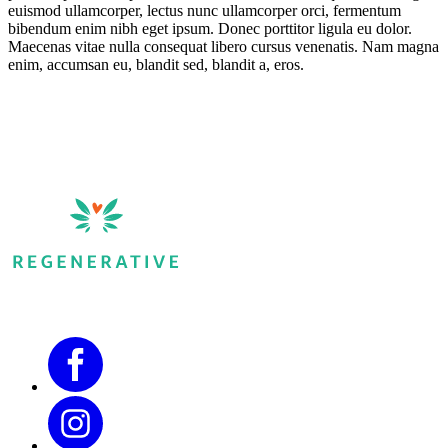
euismod ullamcorper, lectus nunc ullamcorper orci, fermentum
bibendum enim nibh eget ipsum. Donec porttitor ligula eu dolor.
Maecenas vitae nulla consequat libero cursus venenatis. Nam magna
enim, accumsan eu, blandit sed, blandit a, eros.